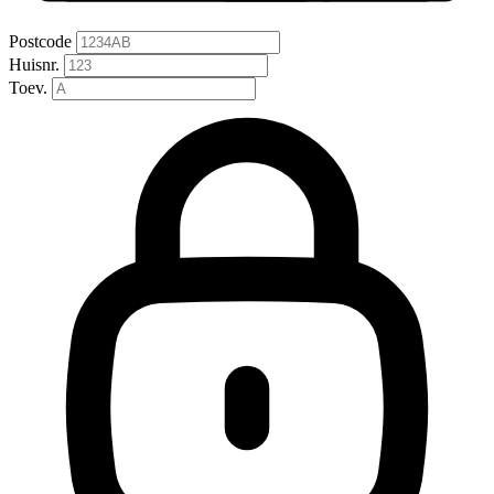
Postcode
Huisnr.
Toev.