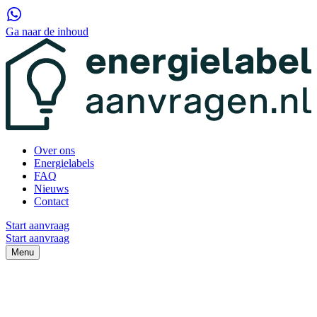
Ga naar de inhoud
Over ons
Energielabels
FAQ
Nieuws
Contact
Start aanvraag
Start aanvraag
Menu