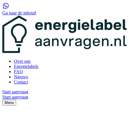
Ga naar de inhoud
Over ons
Energielabels
FAQ
Nieuws
Contact
Start aanvraag
Start aanvraag
Menu