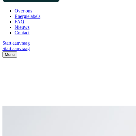
Over ons
Energielabels
FAQ
Nieuws
Contact
Start aanvraag
Start aanvraag
Menu