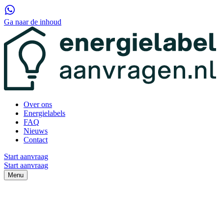
Ga naar de inhoud
Over ons
Energielabels
FAQ
Nieuws
Contact
Start aanvraag
Start aanvraag
Menu