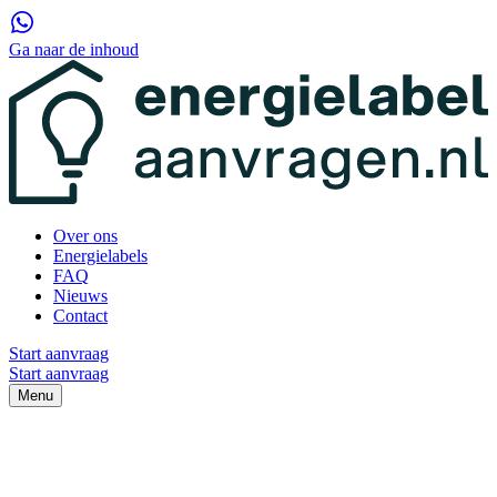
Ga naar de inhoud
Over ons
Energielabels
FAQ
Nieuws
Contact
Start aanvraag
Start aanvraag
Menu